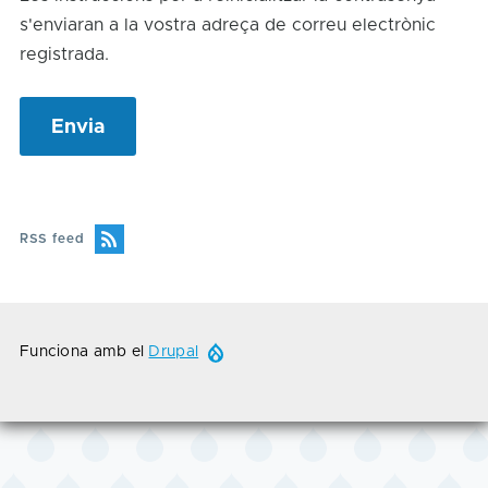
s'enviaran a la vostra adreça de correu electrònic
registrada.
RSS feed
Funciona amb el
Drupal